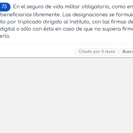
 73
. En el seguro de vida militar obligatorio, como en
beneficiarios libremente. Las designaciones se formul
to por triplicado dirigido al Instituto, con las firmas 
 digital o sólo con ésta en caso de que no supiera fir
erlo.
Citado por 0 leyes
Busc