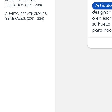
ACREDITACIÓN DE
DERECHOS (156 - 208)
Artículo
designar 
CUARTO: PREVENCIONES
o en escri
GENERALES. (209 - 228)
su huella
para hac