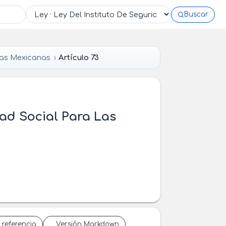
Buscar
das Mexicanas
Artículo 73
dad Social Para Las
 referencia
Versión Markdown