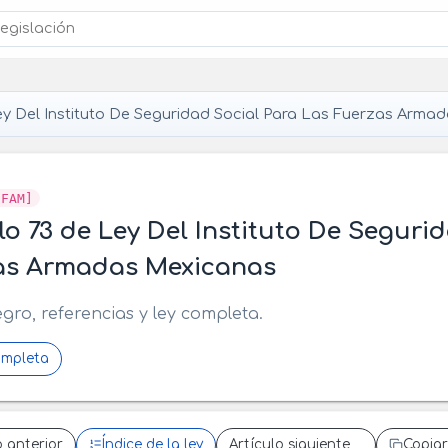
y Del Instituto De Seguridad Social Para Las Fuerzas Arma
SFAM]
lo 73 de Ley Del Instituto De Seguri
as Armadas Mexicanas
egro, referencias y ley completa.
ompleta
o anterior
Índice de la ley
Artículo siguiente
Copiar