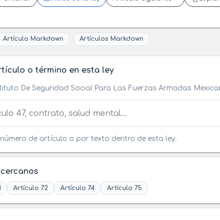
Artículo Markdown
Artículos Markdown
tículo o término en esta ley
stituto De Seguridad Social Para Las Fuerzas Armadas Mexic
tículo o término en esta ley
número de artículo o por texto dentro de esta ley.
 cercanos
1
Artículo 72
Artículo 74
Artículo 75