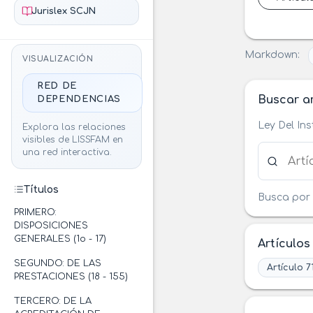
Jurislex SCJN
Markdown:
VISUALIZACIÓN
RED DE
Buscar ar
DEPENDENCIAS
Ley Del In
Explora las relaciones
visibles de LISSFAM en
Buscar ar
una red interactiva.
Títulos
Busca por 
PRIMERO:
DISPOSICIONES
GENERALES (1o - 17)
Artículos
SEGUNDO: DE LAS
Artículo 7
PRESTACIONES (18 - 155)
TERCERO: DE LA