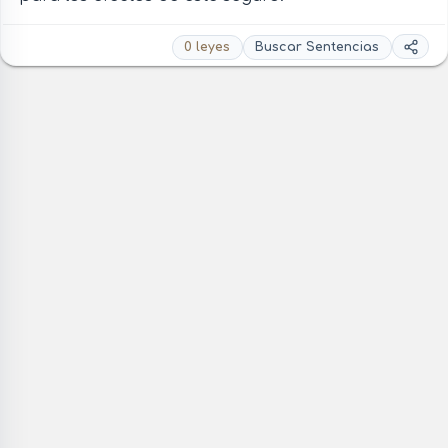
0 leyes
Buscar Sentencias