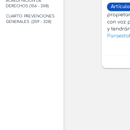
ACREDITACIÓN DE
DERECHOS (156 - 208)
Artícul
propietar
CUARTO: PREVENCIONES
con voz p
GENERALES. (209 - 228)
y tendrán
Paraesta