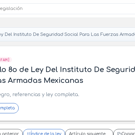
y Del Instituto De Seguridad Social Para Las Fuerzas Arma
SFAM]
lo 8o de Ley Del Instituto De Seguri
as Armadas Mexicanas
egro, referencias y ley completa.
ompleta
o anterior
Índice de la ley
Artículo siguiente
Copiar