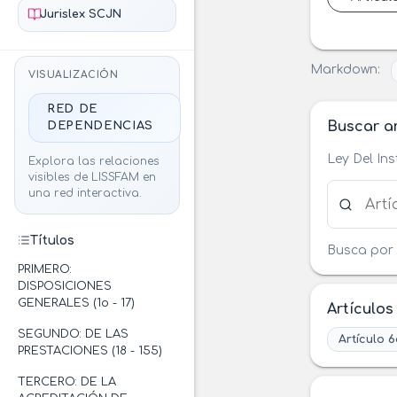
Jurislex SCJN
Markdown:
VISUALIZACIÓN
RED DE
Buscar ar
DEPENDENCIAS
Ley Del In
Explora las relaciones
visibles de LISSFAM en
Buscar ar
una red interactiva.
Títulos
Busca por 
PRIMERO:
DISPOSICIONES
GENERALES (1o - 17)
Artículos
SEGUNDO: DE LAS
Artículo 6
PRESTACIONES (18 - 155)
TERCERO: DE LA