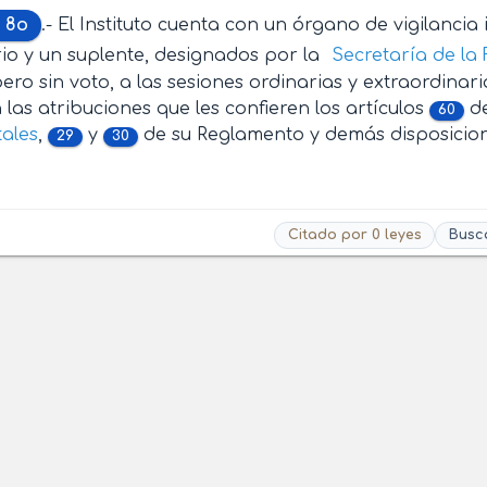
o 8o
.- El Instituto cuenta con un órgano de vigilanci
io y un suplente, designados por la
Secretaría de la
ero sin voto, a las sesiones ordinarias y extraordinaria
 las atribuciones que les confieren los artículos
de
60
tales
,
y
de su Reglamento y demás disposicion
29
30
Citado por 0 leyes
Busc