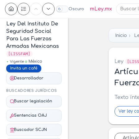
Contenido
mLey.mx
Oscuro
Ley Del Instituto De
Seguridad Social
Inicio
Le
Para Las Fuerzas
Armadas Mexicanas
[LISSFAM]
Ley
[LIS
México
Vigente
Invita un café
Artícu
Desarrollador
Fuerz
BUSCADORES JURÍDICOS
Texto ínt
Buscar legislación
Ver ley c
Sentencias OAJ
Buscador SCJN
Artícul