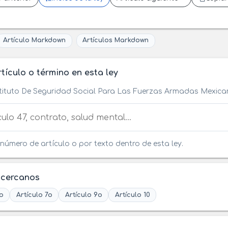
Artículo Markdown
Artículos Markdown
tículo o término en esta ley
stituto De Seguridad Social Para Las Fuerzas Armadas Mexic
tículo o término en esta ley
número de artículo o por texto dentro de esta ley.
 cercanos
o
Artículo 7o
Artículo 9o
Artículo 10