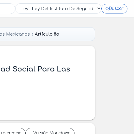
Buscar
das Mexicanas
Artículo 8o
dad Social Para Las
 referencia
Versión Markdown