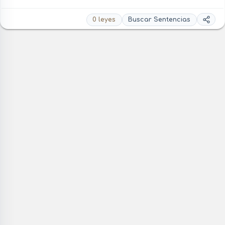
0 leyes
Buscar Sentencias