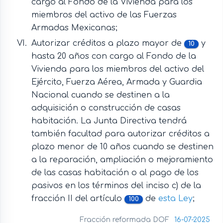
cargo al Fondo de la Vivienda para los
miembros del activo de las Fuerzas
Armadas Mexicanas;
Autorizar créditos a plazo mayor de
y
10
hasta 20 años con cargo al Fondo de la
Vivienda para los miembros del activo del
Ejército, Fuerza Aérea, Armada y Guardia
Nacional cuando se destinen a la
adquisición o construcción de casas
habitación. La Junta Directiva tendrá
también facultad para autorizar créditos a
plazo menor de 10 años cuando se destinen
a la reparación, ampliación o mejoramiento
de las casas habitación o al pago de los
pasivos en los términos del inciso c) de la
fracción II del artículo
de
esta Ley
;
100
Fracción reformada DOF
16-07-2025