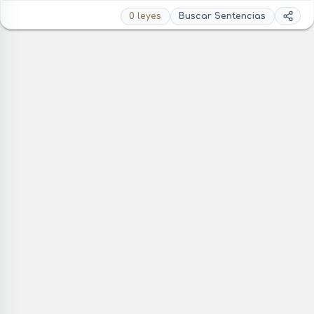
0 leyes
Buscar Sentencias