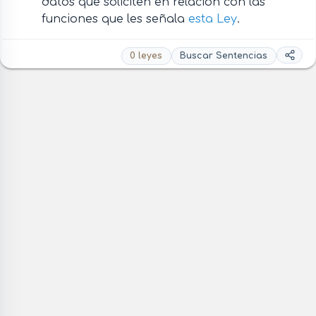
datos que soliciten en relación con las
funciones que les señala
esta Ley
.
0 leyes
Buscar Sentencias