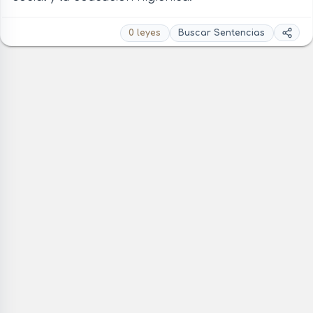
0 leyes
Buscar Sentencias