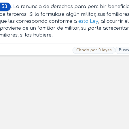
 53
. La renuncia de derechos para percibir benefic
 de terceros. Si la formulase algún militar, sus familia
que les corresponda conforme a
esta Ley
, al ocurrir e
proviene de un familiar de militar, su parte acrecent
iliares, si los hubiere.
Citado por 0 leyes
Busc