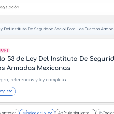
y Del Instituto De Seguridad Social Para Las Fuerzas Arma
SFAM]
lo 53 de Ley Del Instituto De Seguri
as Armadas Mexicanas
egro, referencias y ley completa.
ompleta
o anterior
Índice de la ley
Artículo siguiente
Copiar