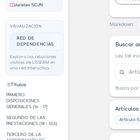
Jurislex SCJN
Markdown:
VISUALIZACIÓN
RED DE
Buscar ar
DEPENDENCIAS
Ley Del In
Explora las relaciones
visibles de LISSFAM en
Buscar ar
una red interactiva.
Títulos
Busca por 
PRIMERO:
DISPOSICIONES
GENERALES (1o - 17)
Artículos
SEGUNDO: DE LAS
Artículo 5
PRESTACIONES (18 - 155)
TERCERO: DE LA