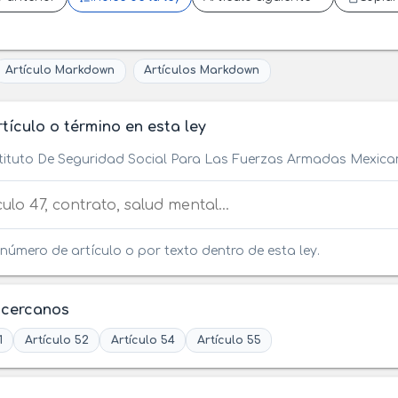
Artículo Markdown
Artículos Markdown
tículo o término en esta ley
stituto De Seguridad Social Para Las Fuerzas Armadas Mexic
tículo o término en esta ley
número de artículo o por texto dentro de esta ley.
 cercanos
1
Artículo 52
Artículo 54
Artículo 55