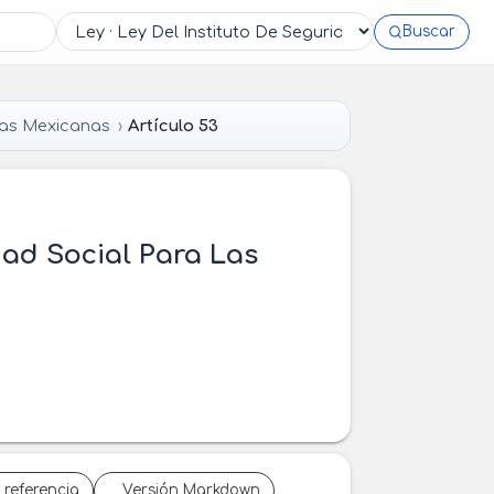
Buscar
das Mexicanas
Artículo 53
dad Social Para Las
 referencia
Versión Markdown