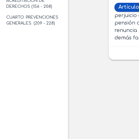
ACREDITACIÓN DE
DERECHOS (156 - 208)
Artículo
perjuicio
CUARTO: PREVENCIONES
pensión 
GENERALES. (209 - 228)
renuncia 
demás fam