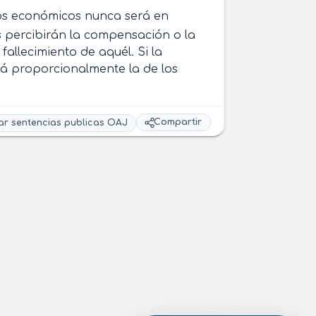
ios económicos nunca será en
res percibirán la compensación o la
l fallecimiento de aquél. Si la
ará proporcionalmente la de los
Compartir
ar sentencias publicas OAJ