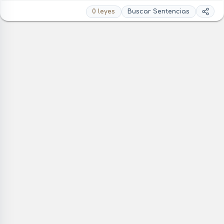
0 leyes
Buscar Sentencias