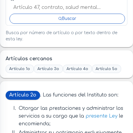
Buscar
Busca por número de artículo o por texto dentro de
esta ley.
Artículos cercanos
Artículo 1o
Artículo 3o
Artículo 4o
Artículo 5o
Artículo 2o
. Las funciones del Instituto son:
Otorgar las prestaciones y administrar los
servicios a su cargo que la
presente Ley
le
encomienda;
Administrar su patrimonio exclusivamente