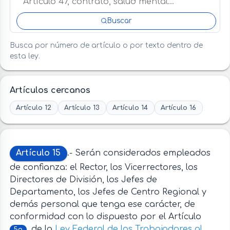
Buscar
Busca por número de artículo o por texto dentro de
esta ley.
Artículos cercanos
Artículo 12
Artículo 13
Artículo 14
Artículo 16
Artículo 15
.- Serán considerados empleados
de confianza: el Rector, los Vicerrectores, los
Directores de División, los Jefes de
Departamento, los Jefes de Centro Regional y
demás personal que tenga ese carácter, de
conformidad con lo dispuesto por el Artículo
. de la
Ley Federal de los Trabajadores al
5o