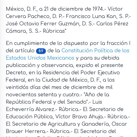
México, D. F., a 21 de diciembre de 1974.- Víctor
Cervera Pacheco, D. P.- Francisco Luna Kan, S. P.-
José Octavio Ferrer Guzmán, D. S.- Carlos Pérez
Cámara, S. S.- Rúbricas"
En cumplimiento de lo dispuesto por la fracción I
del artículo
de la
Constitución Política de los
89
Estados Unidos Mexicanos
y para su debida
publicación y observancia, expido el presente
Decreto, en la Residencia del Poder Ejecutivo
Federal, en la Ciudad de México, D. F., a los
veintidós días del mes de diciembre de mil
novecientos setenta y cuatro.- "Año de la
República Federal y del Senado".- Luis
Echeverría Alvarez.- Rúbrica.- El Secretario de
Educación Pública, Víctor Bravo Ahuja.- Rúbrica.-
El Secretario de Agricultura y Ganadería, Oscar
Brauer Herrera.- Rúbrica.- El Secretario del