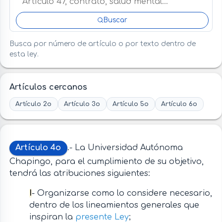
Buscar
Busca por número de artículo o por texto dentro de
esta ley.
Artículos cercanos
Artículo 2o
Artículo 3o
Artículo 5o
Artículo 6o
Artículo 4o
.- La Universidad Autónoma
Chapingo, para el cumplimiento de su objetivo,
tendrá las atribuciones siguientes:
I
- Organizarse como lo considere necesario,
dentro de los lineamientos generales que
inspiran la
presente Ley
;