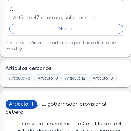
Buscar artículo o término en esta ley
Buscar
Busca por número de artículo o por texto dentro de
esta ley.
Artículos cercanos
Artículo 9o
Artículo 10
Artículo 12
Artículo 13
Artículo 11
.- El gobernador provisional
deberá:
I
- Convocar conforme a la Constitución del
Estado, dentro de los tres meses siguientes