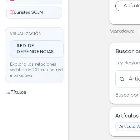
Artícul
Jurislex SCJN
Markdown:
VISUALIZACIÓN
RED DE
Buscar ar
DEPENDENCIAS
Ley Reglam
Explora las relaciones
visibles de 202 en una red
Buscar ar
interactiva.
Títulos
Busca por 
Artículos
Artículo 7