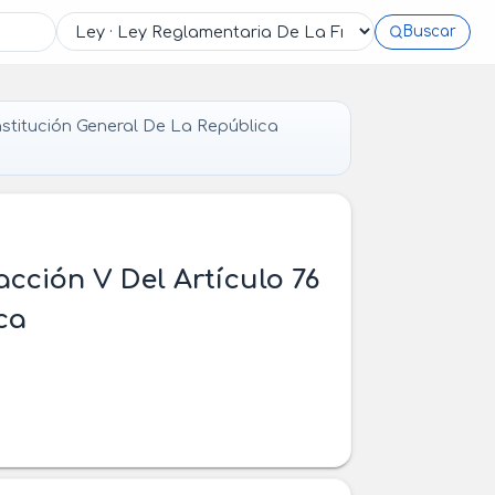
Buscar
stitución General De La República
acción V Del Artículo 76
ca