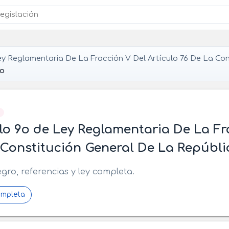
y Reglamentaria De La Fracción V Del Artículo 76 De La Con
9o
]
lo 9o de Ley Reglamentaria De La Fr
Constitución General De La Repúbli
egro, referencias y ley completa.
ompleta