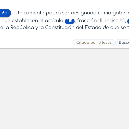
o 9o
.- Unicamente podrá ser designado como gobern
s que establecen el artículo
, fracción III, inciso b),
115
e la República y la Constitución del Estado de que se t
Citado por 0 leyes
Busc