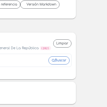
 referencia
Versión Markdown
Limpiar
General De La República
(202)
Buscar