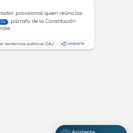
ador provisional quien reúna los
. párrafo de la Constitución
2o
rate.
Compartir
ar sentencias publicas OAJ
Asistente