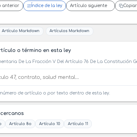
o anterior
Índice de la ley
Artículo siguiente
Copiar
Artículo Markdown
Artículos Markdown
tículo o término en esta ley
entaria De La Fracción V Del Artículo 76 De La Constitución 
tículo o término en esta ley
número de artículo o por texto dentro de esta ley.
 cercanos
o
Artículo 8o
Artículo 10
Artículo 11