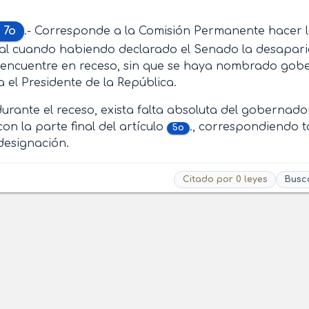
 7o
.- Corresponde a la Comisión Permanente hacer 
al cuando habiendo declarado el Senado la desaparic
 encuentre en receso, sin que se haya nombrado gobe
el Presidente de la República.
rante el receso, exista falta absoluta del gobernado
on la parte final del artículo
., correspondiendo 
5o
designación.
Citado por 0 leyes
Busc