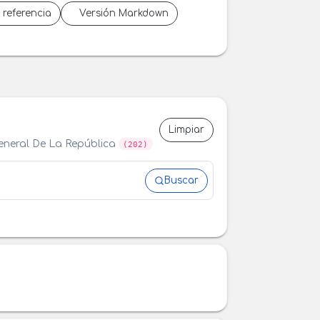
 referencia
Versión Markdown
Limpiar
General De La República
(202)
Buscar