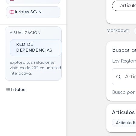
Artícul
Jurislex SCJN
Markdown:
VISUALIZACIÓN
RED DE
Buscar ar
DEPENDENCIAS
Ley Reglam
Explora las relaciones
visibles de 202 en una red
Buscar ar
interactiva.
Títulos
Busca por 
Artículos
Artículo 5