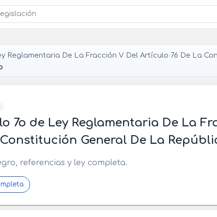
y Reglamentaria De La Fracción V Del Artículo 76 De La Con
o
]
lo 7o de Ley Reglamentaria De La Fra
Constitución General De La Repúbli
egro, referencias y ley completa.
ompleta