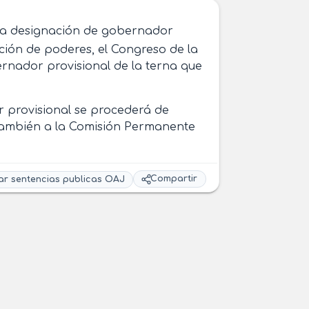
la designación de gobernador
ión de poderes, el Congreso de la
rnador provisional de la terna que
r provisional se procederá de
también a la Comisión Permanente
Compartir
ar sentencias publicas OAJ