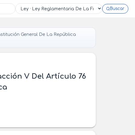
Buscar
stitución General De La República
cción V Del Artículo 76
ca