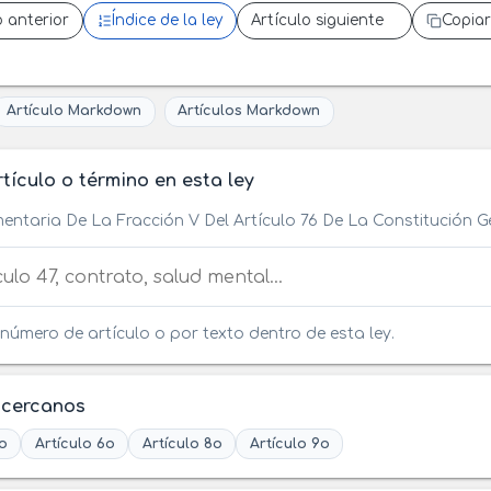
o anterior
Índice de la ley
Artículo siguiente
Copiar
Artículo Markdown
Artículos Markdown
tículo o término en esta ley
entaria De La Fracción V Del Artículo 76 De La Constitución 
tículo o término en esta ley
número de artículo o por texto dentro de esta ley.
 cercanos
o
Artículo 6o
Artículo 8o
Artículo 9o