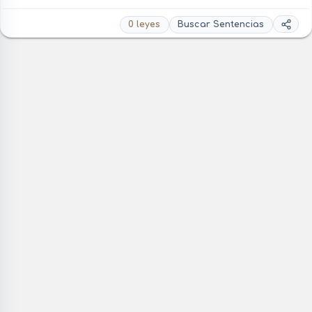
0 leyes
Buscar Sentencias