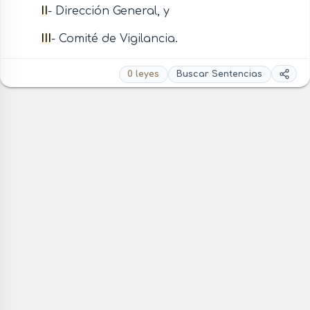
II
- Dirección General, y
III
- Comité de Vigilancia.
0 leyes
Buscar Sentencias