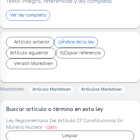
Texto íntegro, referencias y ley completa.
Ver ley completa
Artículo anterior
Índice de la ley
Artículo siguiente
Copiar referencia
Versión Markdown
Markdown:
Artículo Markdown
Artículos Markdown
Buscar artículo o término en esta ley
Ley Reglamentaria Del Artículo 27 Constitucional En
Materia Nuclear
(207)
Limpiar