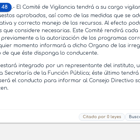
 48
.- El Comité de Vigilancia tendrá a su cargo vigi
estos aprobados, así como de las medidas que se ado
ativa y correcto manejo de los recursos. Al efecto pod
s que considere necesarias. Este Comité rendirá cada
, previamente a la autorización de los programas corre
quier momento informará a dicho Organo de las irreg
 de que éste disponga lo conducente.
 estará integrado por un representante del instituto, 
a Secretaría de la Función Pública; éste último tendrá
será el conducto para informar al Consejo Directivo so
cen.
Citado por 0 leyes
Busc