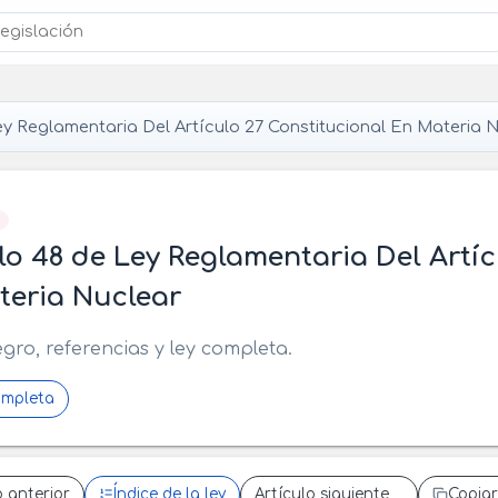
y Reglamentaria Del Artículo 27 Constitucional En Materia 
]
lo 48 de Ley Reglamentaria Del Artíc
teria Nuclear
egro, referencias y ley completa.
ompleta
o anterior
Índice de la ley
Artículo siguiente
Copiar