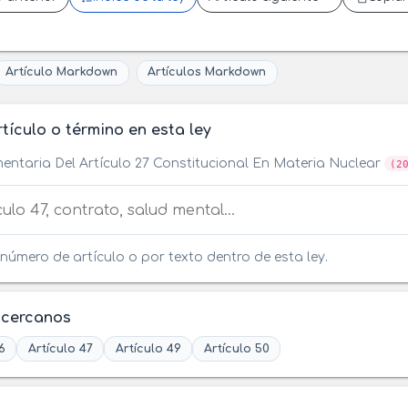
Artículo Markdown
Artículos Markdown
tículo o término en esta ley
entaria Del Artículo 27 Constitucional En Materia Nuclear
(2
tículo o término en esta ley
número de artículo o por texto dentro de esta ley.
 cercanos
6
Artículo 47
Artículo 49
Artículo 50