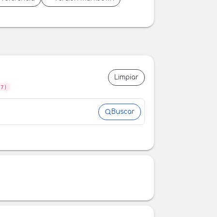
Limpiar
07)
Buscar