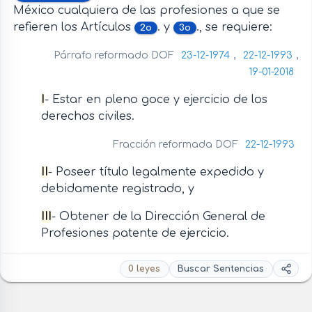
México cualquiera de las profesiones a que se
refieren los Artículos
. y
., se requiere:
2o
3o
Párrafo reformado DOF
23-12-1974
,
22-12-1993
,
19-01-2018
I
- Estar en pleno goce y ejercicio de los
derechos civiles.
Fracción reformada DOF
22-12-1993
II
- Poseer título legalmente expedido y
debidamente registrado, y
III
- Obtener de la Dirección General de
Profesiones patente de ejercicio.
0 leyes
Buscar Sentencias