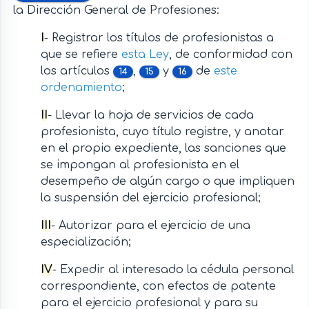
la Dirección General de Profesiones:
I
- Registrar los títulos de profesionistas a
que se refiere
esta Ley
, de conformidad con
los artículos
,
y
de
este
14
15
16
ordenamiento
;
II
- Llevar la hoja de servicios de cada
profesionista, cuyo título registre, y anotar
en el propio expediente, las sanciones que
se impongan al profesionista en el
desempeño de algún cargo o que impliquen
la suspensión del ejercicio profesional;
III
- Autorizar para el ejercicio de una
especialización;
IV
- Expedir al interesado la cédula personal
correspondiente, con efectos de patente
para el ejercicio profesional y para su