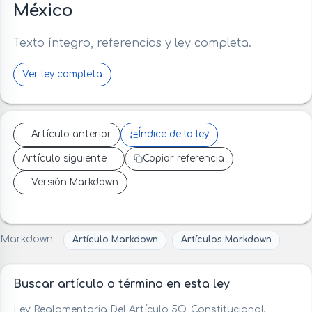
México
Texto íntegro, referencias y ley completa.
Ver ley completa
Artículo anterior
Índice de la ley
Artículo siguiente
Copiar referencia
Versión Markdown
Markdown:
Artículo Markdown
Artículos Markdown
Buscar artículo o término en esta ley
Ley Reglamentaria Del Artículo 5O. Constitucional,