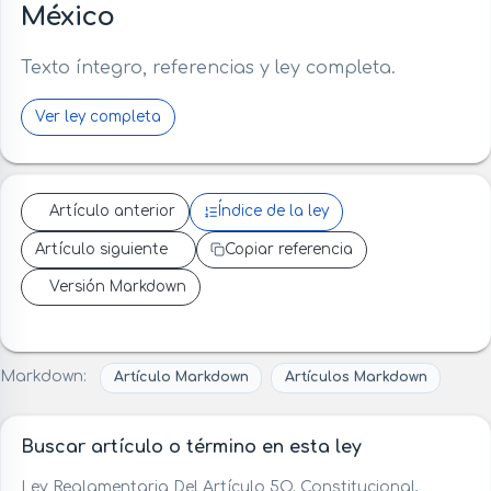
México
Texto íntegro, referencias y ley completa.
Ver ley completa
Artículo anterior
Índice de la ley
Artículo siguiente
Copiar referencia
Versión Markdown
Markdown:
Artículo Markdown
Artículos Markdown
Buscar artículo o término en esta ley
Ley Reglamentaria Del Artículo 5O. Constitucional,