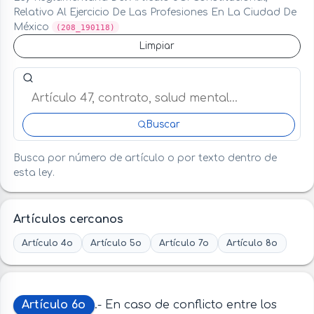
Relativo Al Ejercicio De Las Profesiones En La Ciudad De
México
(208_190118)
Limpiar
Buscar artículo o término en esta ley
Buscar
Busca por número de artículo o por texto dentro de
esta ley.
Artículos cercanos
Artículo 4o
Artículo 5o
Artículo 7o
Artículo 8o
Artículo 6o
.- En caso de conflicto entre los