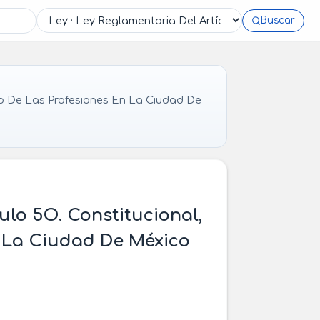
Buscar
cio De Las Profesiones En La Ciudad De
ulo 5O. Constitucional,
En La Ciudad De México