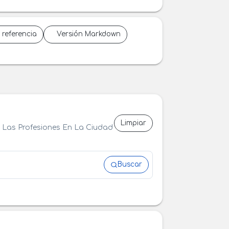
 referencia
Versión Markdown
Limpiar
De Las Profesiones En La Ciudad
Buscar