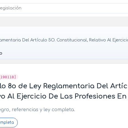
mentaria Del Artículo 5O. Constitucional, Relativo Al Ejerci
8o
_190118]
lo 8o de Ley Reglamentaria Del Artíc
vo Al Ejercicio De Las Profesiones 
egro, referencias y ley completa.
ompleta