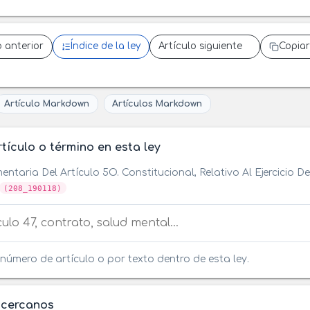
o anterior
Índice de la ley
Artículo siguiente
Copiar
Artículo Markdown
Artículos Markdown
tículo o término en esta ley
entaria Del Artículo 5O. Constitucional, Relativo Al Ejercicio 
(208_190118)
tículo o término en esta ley
número de artículo o por texto dentro de esta ley.
 cercanos