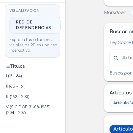
VISUALIZACIÓN
Markdown:
RED DE
DEPENDENCIAS
Buscar ar
Explora las relaciones
Ley Sobre 
visibles de 211 en una red
interactiva.
Buscar ar
Títulos
Busca por 
I (1° - 84)
II (85 - 161)
Artículos
III (162 - 203)
Artículo 1
V (SIC DOF 31-08-1935)
(204 - 207)
Artículo