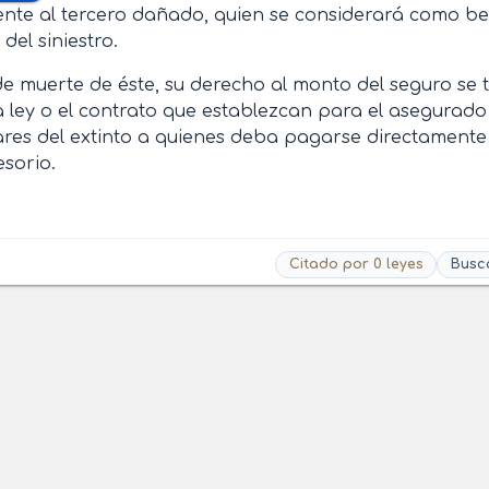
nte al tercero dañado, quien se considerará como ben
el siniestro.
e muerte de éste, su derecho al monto del seguro se tr
 ley o el contrato que establezcan para el asegurado 
iares del extinto a quienes deba pagarse directamente
esorio.
Citado por 0 leyes
Busc