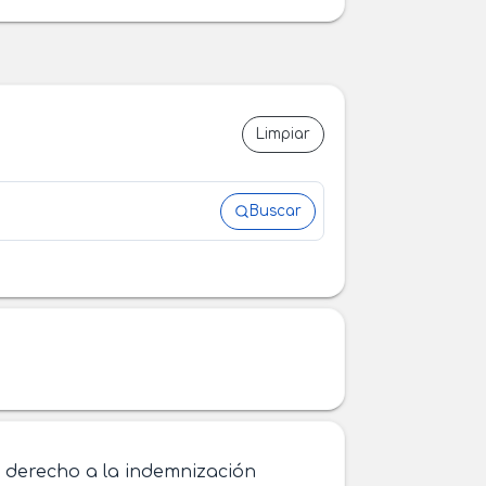
Limpiar
Buscar
el derecho a la indemnización