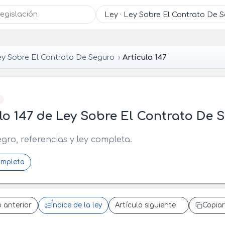
y Sobre El Contrato De Seguro
Artículo 147
]
lo 147 de Ley Sobre El Contrato De 
egro, referencias y ley completa.
ompleta
o anterior
Índice de la ley
Artículo siguiente
Copiar