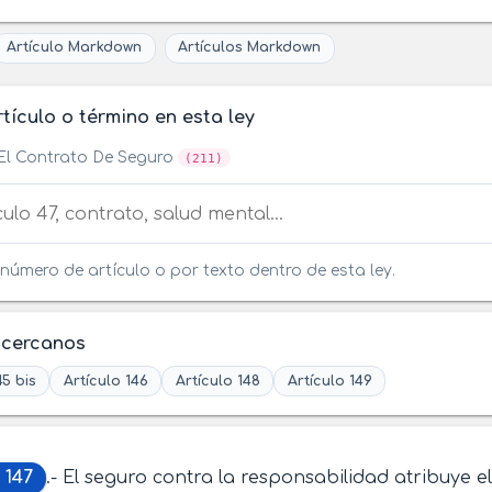
Artículo Markdown
Artículos Markdown
tículo o término en esta ley
El Contrato De Seguro
(211)
tículo o término en esta ley
número de artículo o por texto dentro de esta ley.
 cercanos
45 bis
Artículo 146
Artículo 148
Artículo 149
 147
.- El seguro contra la responsabilidad atribuye 