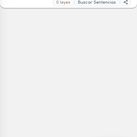
0 leyes
Buscar Sentencias