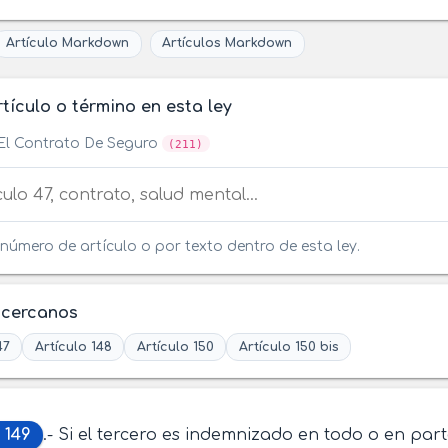
Artículo Markdown
Artículos Markdown
tículo o término en esta ley
El Contrato De Seguro
(211)
tículo o término en esta ley
número de artículo o por texto dentro de esta ley.
 cercanos
47
Artículo 148
Artículo 150
Artículo 150 bis
 149
.- Si el tercero es indemnizado en todo o en par