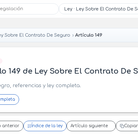
y Sobre El Contrato De Seguro
Artículo 149
]
lo 149 de Ley Sobre El Contrato De 
egro, referencias y ley completa.
ompleta
o anterior
Índice de la ley
Artículo siguiente
Copiar