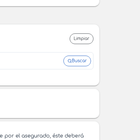
Limpiar
Buscar
te por el asegurado, éste deberá