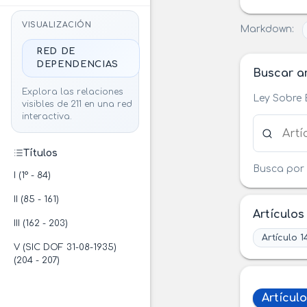
VISUALIZACIÓN
Markdown:
RED DE
DEPENDENCIAS
Buscar ar
Explora las relaciones
Ley Sobre 
visibles de 211 en una red
interactiva.
Buscar ar
Títulos
Busca por 
I (1° - 84)
II (85 - 161)
Artículos
III (162 - 203)
Artículo 1
V (SIC DOF 31-08-1935)
(204 - 207)
Artículo