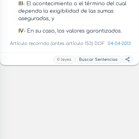
III
- El acontecimiento o el término del cual
dependa la exigibilidad de las sumas
aseguradas, y
IV
- En su caso, los valores garantizados.
Artículo recorrido (antes artículo 153) DOF
04-04-2013
0 leyes
Buscar Sentencias