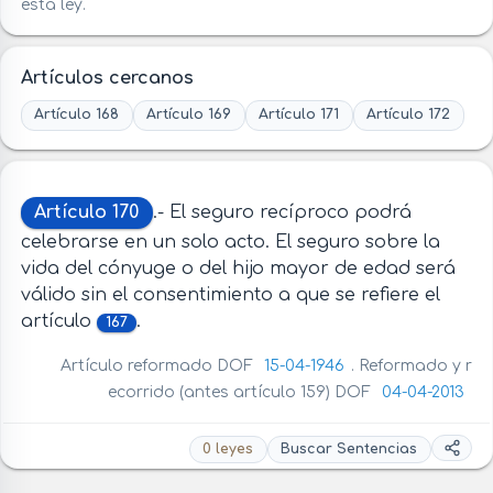
esta ley.
Artículos cercanos
Artículo 168
Artículo 169
Artículo 171
Artículo 172
Artículo 170
.- El seguro recíproco podrá
celebrarse en un solo acto. El seguro sobre la
vida del cónyuge o del hijo mayor de edad será
válido sin el consentimiento a que se refiere el
artículo
.
167
Artículo reformado DOF
15-04-1946
. Reformado y r
ecorrido (antes artículo 159) DOF
04-04-2013
0 leyes
Buscar Sentencias