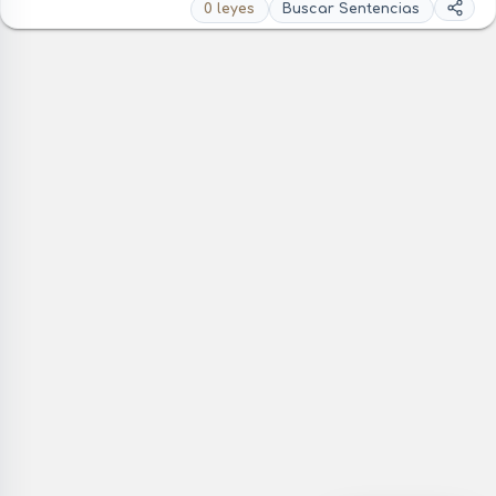
0 leyes
Buscar Sentencias