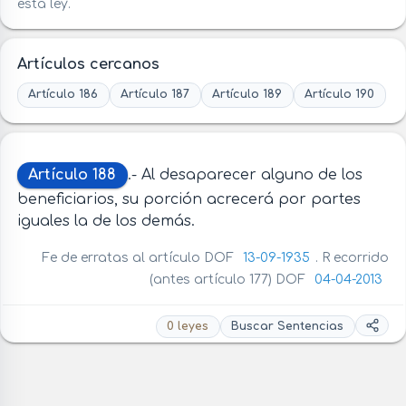
esta ley.
Artículos cercanos
Artículo 186
Artículo 187
Artículo 189
Artículo 190
Artículo 188
.- Al desaparecer alguno de los
beneficiarios, su porción acrecerá por partes
iguales la de los demás.
Fe de erratas al artículo DOF
13-09-1935
. R ecorrido
(antes artículo 177) DOF
04-04-2013
0 leyes
Buscar Sentencias