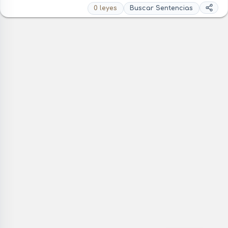
0 leyes
Buscar Sentencias