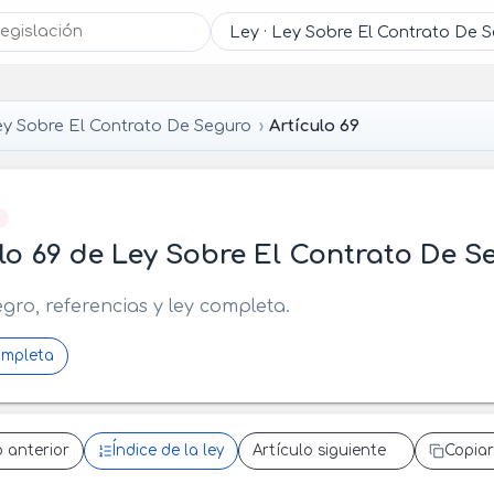
y Sobre El Contrato De Seguro
Artículo 69
]
lo 69 de Ley Sobre El Contrato De S
egro, referencias y ley completa.
ompleta
o anterior
Índice de la ley
Artículo siguiente
Copiar