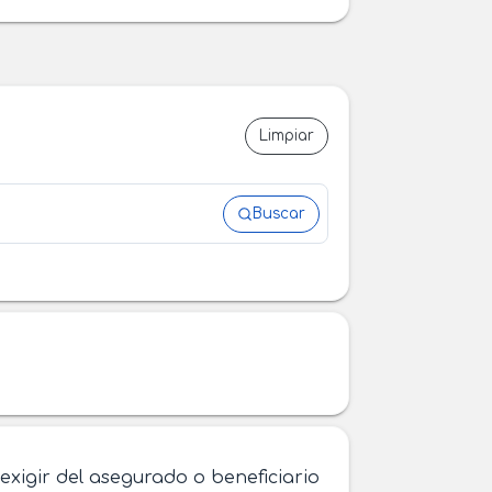
Limpiar
Buscar
xigir del asegurado o beneficiario