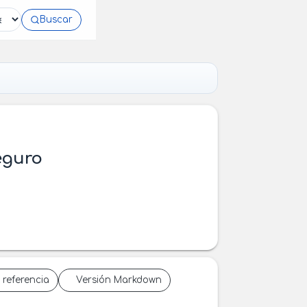
Buscar
eguro
 referencia
Versión Markdown