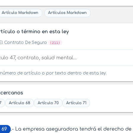
Artículo Markdown
Artículos Markdown
tículo o término en esta ley
El Contrato De Seguro
(211)
tículo o término en esta ley
número de artículo o por texto dentro de esta ley.
 cercanos
7
Artículo 68
Artículo 70
Artículo 71
 69
.- La empresa aseguradora tendrá el derecho de e