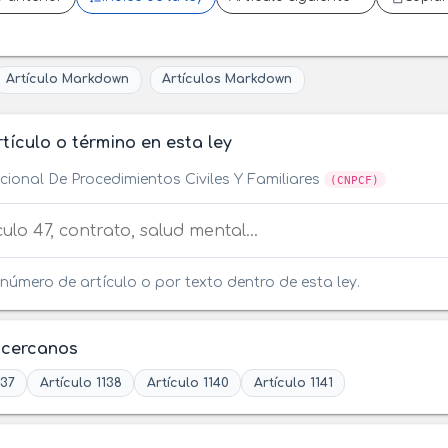
Artículo Markdown
Artículos Markdown
tículo o término en esta ley
ional De Procedimientos Civiles Y Familiares
(CNPCF)
tículo o término en esta ley
número de artículo o por texto dentro de esta ley.
 cercanos
137
Artículo 1138
Artículo 1140
Artículo 1141