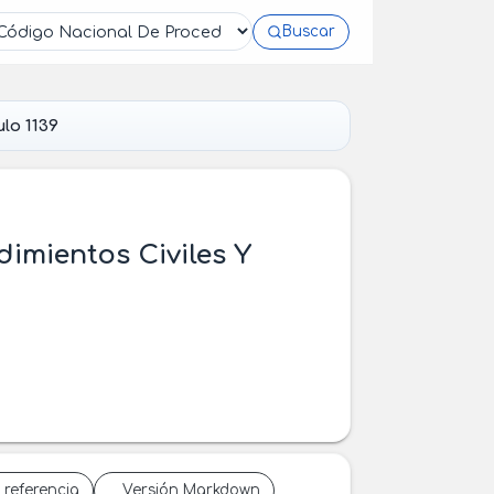
Buscar
ulo 1139
dimientos Civiles Y
 referencia
Versión Markdown