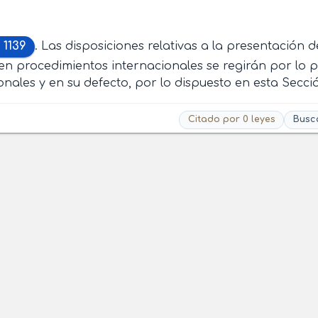
 1139
. Las disposiciones relativas a la presentació
n procedimientos internacionales se regirán por lo p
onales y en su defecto, por lo dispuesto en esta Secci
Citado por 0 leyes
Busc