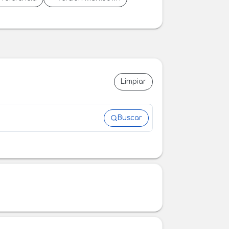
Limpiar
Buscar