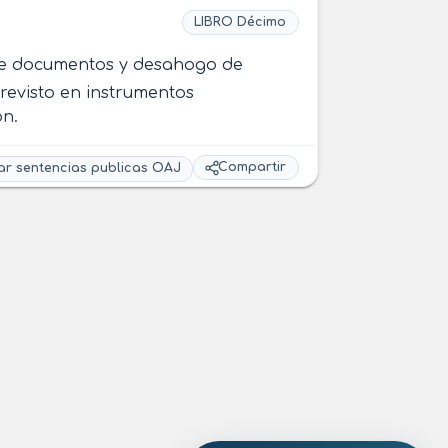
LIBRO Décimo
n de documentos y desahogo de
revisto en instrumentos
ón.
Compartir
ar sentencias publicas OAJ