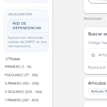
VISUALIZACIÓN
Markdown:
RED DE
DEPENDENCIAS
Buscar ar
Explora las relaciones
visibles de CNPCF en una
Código Nac
red interactiva.
Buscar ar
Títulos
P.PRIMERO (1 - 76)
Busca por 
P.SEGUNDO (77 - 124)
Artículos
S.PRIMERO (125 - 234)
Artículo 1
S.SEGUNDO (235 - 366)
T.PRIMERO (367 - 423)