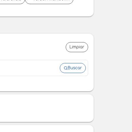
Limpiar
Buscar