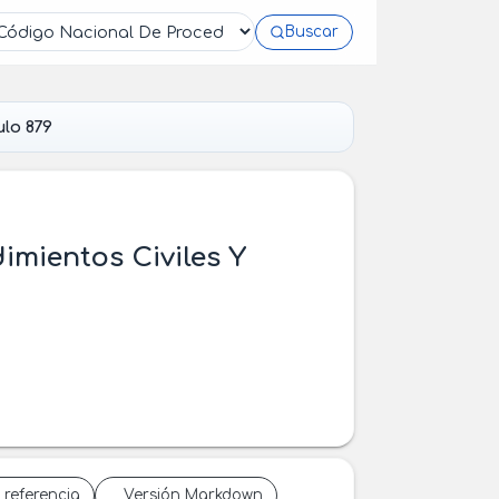
Buscar
ulo 879
imientos Civiles Y
 referencia
Versión Markdown