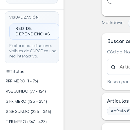
VISUALIZACIÓN
Markdown:
RED DE
DEPENDENCIAS
Buscar ar
Explora las relaciones
visibles de CNPCF en una
Código Nac
red interactiva.
Buscar ar
Títulos
P.PRIMERO (1 - 76)
Busca por 
P.SEGUNDO (77 - 124)
Artículos
S.PRIMERO (125 - 234)
Artículo 8
S.SEGUNDO (235 - 366)
T.PRIMERO (367 - 423)