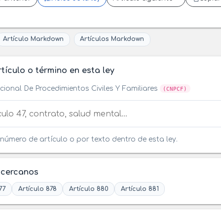
Artículo Markdown
Artículos Markdown
tículo o término en esta ley
ional De Procedimientos Civiles Y Familiares
(CNPCF)
tículo o término en esta ley
número de artículo o por texto dentro de esta ley.
 cercanos
77
Artículo 878
Artículo 880
Artículo 881