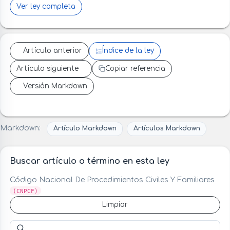
Ver ley completa
Artículo anterior
Índice de la ley
Artículo siguiente
Copiar referencia
Versión Markdown
Markdown:
Artículo Markdown
Artículos Markdown
Buscar artículo o término en esta ley
Código Nacional De Procedimientos Civiles Y Familiares
(CNPCF)
Limpiar
Buscar artículo o término en esta ley