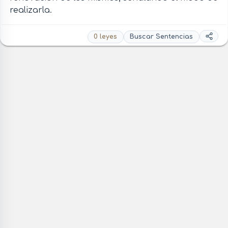
realizarla.
0 leyes
Buscar Sentencias