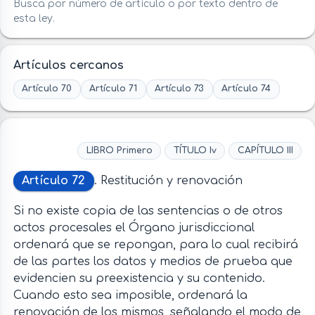
Busca por número de artículo o por texto dentro de
esta ley.
Artículos cercanos
Artículo 70
Artículo 71
Artículo 73
Artículo 74
LIBRO Primero
TÍTULO Iv
CAPÍTULO III
Artículo 72
. Restitución y renovación
Si no existe copia de las sentencias o de otros
actos procesales el Órgano jurisdiccional
ordenará que se repongan, para lo cual recibirá
de las partes los datos y medios de prueba que
evidencien su preexistencia y su contenido.
Cuando esto sea imposible, ordenará la
renovación de los mismos, señalando el modo de