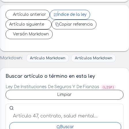
Artículo anterior
Índice de la ley
Artículo siguiente
Copiar referencia
Versión Markdown
Markdown:
Artículo Markdown
Artículos Markdown
Buscar artículo o término en esta ley
Ley De Instituciones De Seguros Y De Fianzas
(LISF)
Limpiar
Buscar artículo o término en esta ley
Buscar