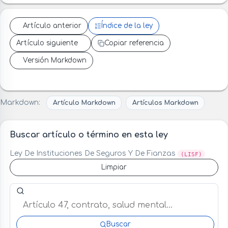
Artículo anterior
Índice de la ley
Artículo siguiente
Copiar referencia
Versión Markdown
Markdown:
Artículo Markdown
Artículos Markdown
Buscar artículo o término en esta ley
Ley De Instituciones De Seguros Y De Fianzas
(LISF)
Limpiar
Buscar artículo o término en esta ley
Buscar