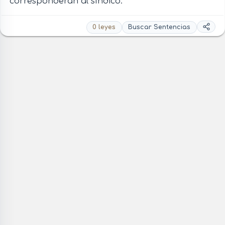
corresponderán al síndico.
0 leyes
Buscar Sentencias