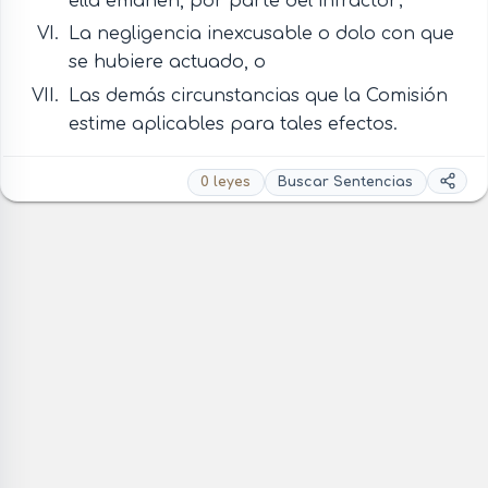
ella emanen, por parte del infractor;
La negligencia inexcusable o dolo con que
se hubiere actuado, o
Las demás circunstancias que la Comisión
estime aplicables para tales efectos.
0 leyes
Buscar Sentencias