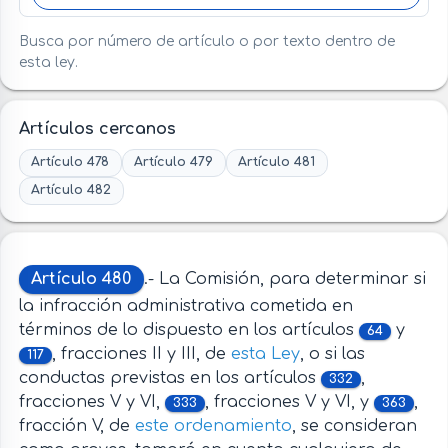
Busca por número de artículo o por texto dentro de
esta ley.
Artículos cercanos
Artículo 478
Artículo 479
Artículo 481
Artículo 482
Artículo 480
.- La Comisión, para determinar si
la infracción administrativa cometida en
términos de lo dispuesto en los artículos
y
64
, fracciones II y III, de
esta Ley
, o si las
117
conductas previstas en los artículos
,
332
fracciones V y VI,
, fracciones V y VI, y
,
333
363
fracción V, de
este ordenamiento
, se consideran