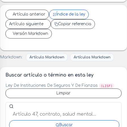
Artículo anterior
Índice de la ley
Artículo siguiente
Copiar referencia
Versión Markdown
Markdown:
Artículo Markdown
Artículos Markdown
Buscar artículo o término en esta ley
Ley De Instituciones De Seguros Y De Fianzas
(LISF)
Limpiar
Buscar artículo o término en esta ley
Buscar