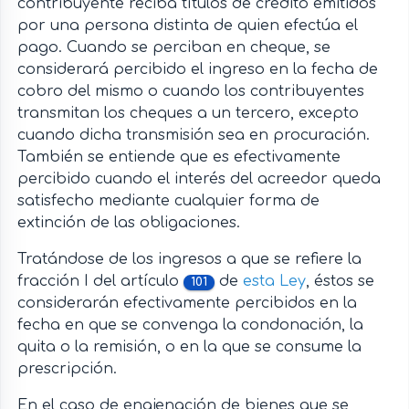
contribuyente reciba títulos de crédito emitidos
por una persona distinta de quien efectúa el
pago. Cuando se perciban en cheque, se
considerará percibido el ingreso en la fecha de
cobro del mismo o cuando los contribuyentes
transmitan los cheques a un tercero, excepto
cuando dicha transmisión sea en procuración.
También se entiende que es efectivamente
percibido cuando el interés del acreedor queda
satisfecho mediante cualquier forma de
extinción de las obligaciones.
Tratándose de los ingresos a que se refiere la
fracción I del artículo
de
esta Ley
, éstos se
101
considerarán efectivamente percibidos en la
fecha en que se convenga la condonación, la
quita o la remisión, o en la que se consume la
prescripción.
En el caso de enajenación de bienes que se