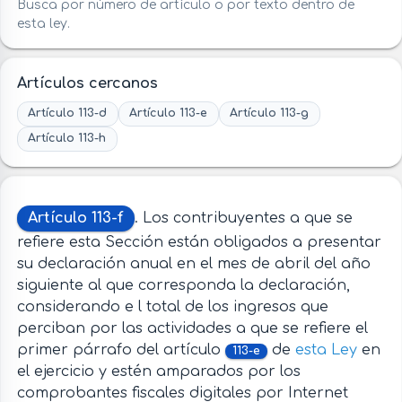
Busca por número de artículo o por texto dentro de
esta ley.
Artículos cercanos
Artículo 113-d
Artículo 113-e
Artículo 113-g
Artículo 113-h
Artículo 113-f
. Los contribuyentes a que se
refiere esta Sección están obligados a presentar
su declaración anual en el mes de abril del año
siguiente al que corresponda la declaración,
considerando e l total de los ingresos que
perciban por las actividades a que se refiere el
primer párrafo del artículo
de
esta Ley
en
113-e
el ejercicio y estén amparados por los
comprobantes fiscales digitales por Internet