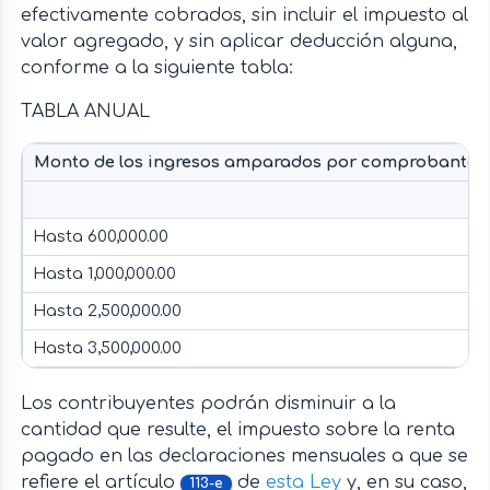
efectivamente cobrados, sin incluir el impuesto al
valor agregado, y sin aplicar deducción alguna,
conforme a la siguiente tabla:
TABLA ANUAL
Monto de los ingresos amparados por comprobantes fi
Hasta 600,000.00
Hasta 1,000,000.00
Hasta 2,500,000.00
Hasta 3,500,000.00
Los contribuyentes podrán disminuir a la
cantidad que resulte, el impuesto sobre la renta
pagado en las declaraciones mensuales a que se
refiere el artículo
de
esta Ley
y, en su caso,
113-e