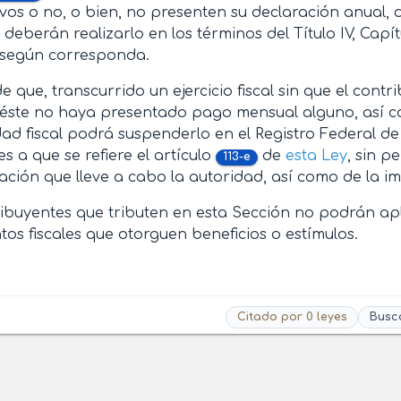
vos o no, o bien, no presenten su declaración anual, 
deberán realizarlo en los términos del Título IV, Capítu
 según corresponda.
e que, transcurrido un ejercicio fiscal sin que el con
y éste no haya presentado pago mensual alguno, así 
dad fiscal podrá suspenderlo en el Registro Federal de
es a que se refiere el artículo
de
esta Ley
, sin p
113-e
ión que lleve a cabo la autoridad, así como de la im
ibuyentes que tributen en esta Sección no podrán ap
tos fiscales que otorguen beneficios o estímulos.
Citado por 0 leyes
Busc