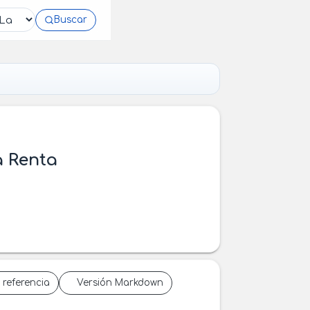
Buscar
a Renta
 referencia
Versión Markdown