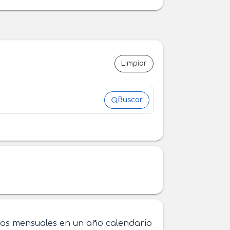
Limpiar
Buscar
gos mensuales en un año calendario