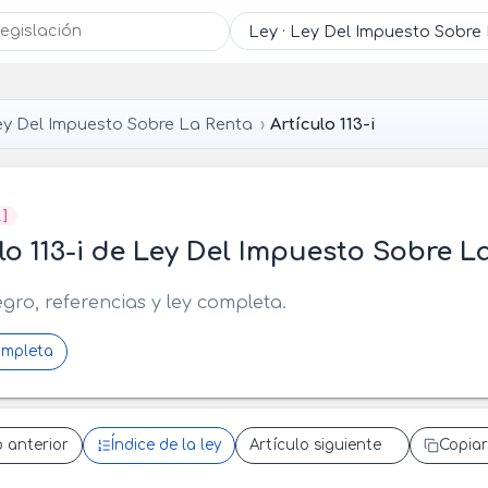
ey Del Impuesto Sobre La Renta
Artículo 113-i
R]
lo 113-i de Ley Del Impuesto Sobre L
egro, referencias y ley completa.
ompleta
o anterior
Índice de la ley
Artículo siguiente
Copiar