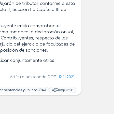
dejarán de tributar conforme a esta
lo II, Sección I o Capítulo III de
tribuyente emita comprobantes
como tampoco la declaración anual,
 Contribuyentes, respecto de las
erjuicio del ejercicio de facultades de
posición de sanciones.
licar conjuntamente otros
Artículo adicionado DOF
12-11-2021
Compartir
ar sentencias publicas OAJ