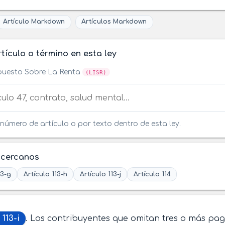
Artículo Markdown
Artículos Markdown
tículo o término en esta ley
puesto Sobre La Renta
(LISR)
tículo o término en esta ley
número de artículo o por texto dentro de esta ley.
 cercanos
13-g
Artículo 113-h
Artículo 113-j
Artículo 114
 113-i
. Los contribuyentes que omitan tres o más pa