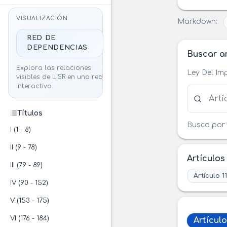
VISUALIZACIÓN
Markdown:
RED DE
DEPENDENCIAS
Buscar ar
Explora las relaciones
Ley Del Im
visibles de LISR en una red
interactiva.
Buscar ar
Títulos
Busca por 
I (1 - 8)
II (9 - 78)
Artículos
III (79 - 89)
Artículo 1
IV (90 - 152)
V (153 - 175)
VI (176 - 184)
Artículo