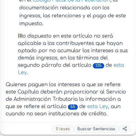
en el
Código Fiscal de la Federación
, la
documentación relacionada con los
ingresos, las retenciones y el pago de este
impuesto.
III
o dispuesto en este artículo no será
aplicable a los contribuyentes que hayan
optado por no acumular los intereses a sus
demás ingresos, en los términos del
segundo párrafo del artículo
de
esta
135
Ley
.
Quienes paguen los intereses a que se refiere
este Capítulo deberán proporcionar al Servicio
de Administración Tributaria la información a
que se refiere el artículo
de
esta Ley
, aun
55
cuando no sean instituciones de crédito.
0 leyes
Buscar Sentencias