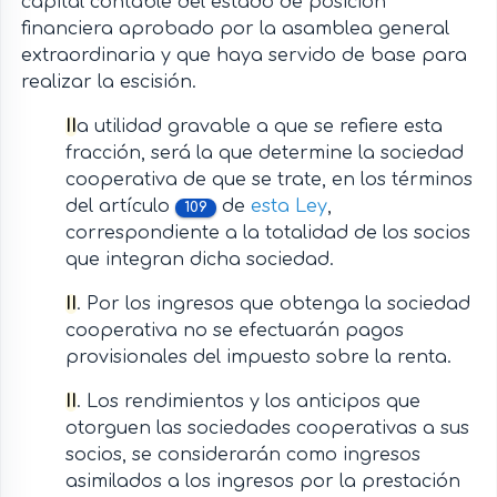
capital contable del estado de posición
financiera aprobado por la asamblea general
extraordinaria y que haya servido de base para
realizar la escisión.
II
a utilidad gravable a que se refiere esta
fracción, será la que determine la sociedad
cooperativa de que se trate, en los términos
del artículo
de
esta Ley
,
109
correspondiente a la totalidad de los socios
que integran dicha sociedad.
II
. Por los ingresos que obtenga la sociedad
cooperativa no se efectuarán pagos
provisionales del impuesto sobre la renta.
II
. Los rendimientos y los anticipos que
otorguen las sociedades cooperativas a sus
socios, se considerarán como ingresos
asimilados a los ingresos por la prestación