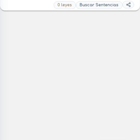
0 leyes
Buscar Sentencias