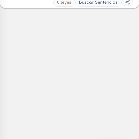
0 leyes
Buscar Sentencias