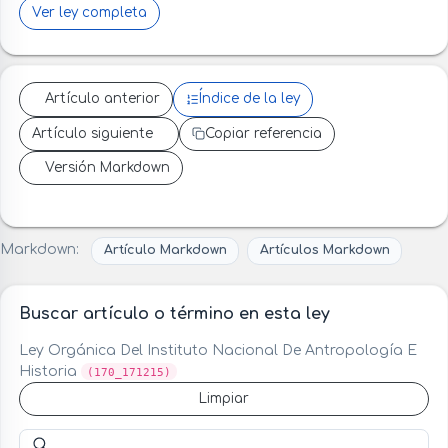
Ver ley completa
Artículo anterior
Índice de la ley
Artículo siguiente
Copiar referencia
Versión Markdown
Markdown:
Artículo Markdown
Artículos Markdown
Buscar artículo o término en esta ley
Ley Orgánica Del Instituto Nacional De Antropología E
Historia
(170_171215)
Limpiar
Buscar artículo o término en esta ley